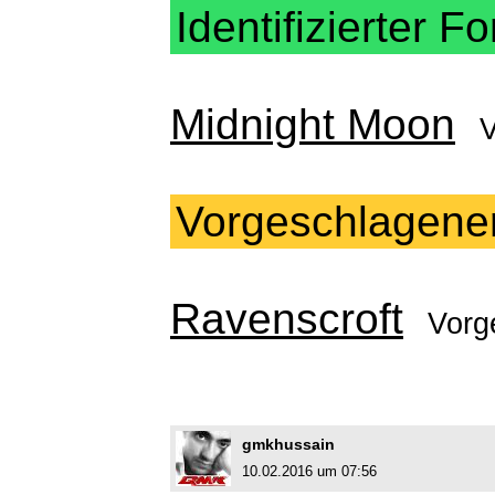
Identifizierter Fo
Midnight Moon
Vorgeschlagene
Ravenscroft
Vorg
gmkhussain
10.02.2016 um 07:56