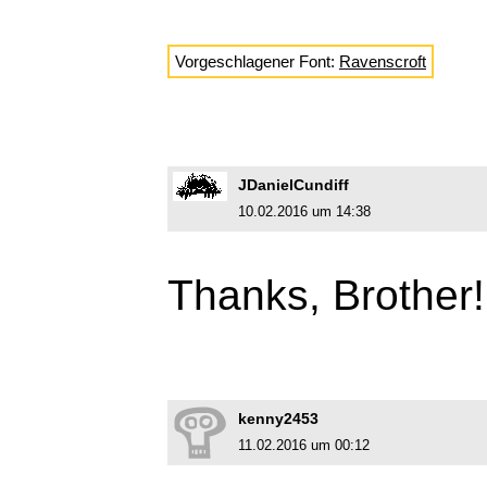
Vorgeschlagener Font:
Ravenscroft
JDanielCundiff
10.02.2016 um 14:38
Thanks, Brother!
kenny2453
11.02.2016 um 00:12