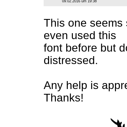
09.02.2016 um 19:38
This one seems s
even used this
font before but 
distressed.
Any help is appr
Thanks!