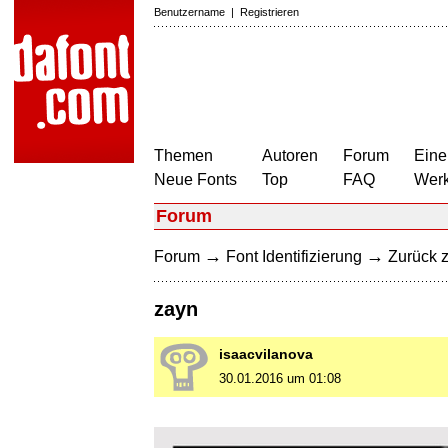
Benutzername
|
Registrieren
Themen
Autoren
Forum
Eine
Neue Fonts
Top
FAQ
Wer
Forum
→
→
Forum
Font Identifizierung
Zurück z
zayn
isaacvilanova
30.01.2016 um 01:08