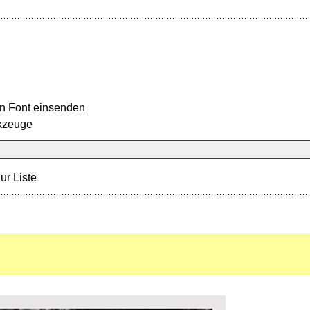
n Font einsenden
kzeuge
ur Liste