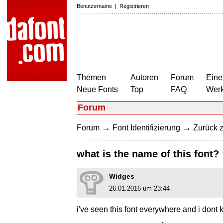
Benutzername
|
Registrieren
Themen
Autoren
Forum
Eine
Neue Fonts
Top
FAQ
Wer
Forum
→
→
Forum
Font Identifizierung
Zurück z
what is the name of this font?
Widges
26.01.2016 um 23:44
i've seen this font everywhere and i don