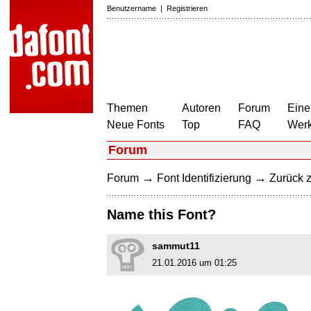
Benutzername
|
Registrieren
Themen
Autoren
Forum
Eine
Neue Fonts
Top
FAQ
Wer
Forum
→
→
Forum
Font Identifizierung
Zurück z
Name this Font?
sammut11
21.01.2016 um 01:25