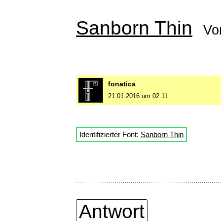
Sanborn Thin
Vo
fonatica
21.01.2016 um 02:11
Identifizierter Font:
Sanborn Thin
Antwort