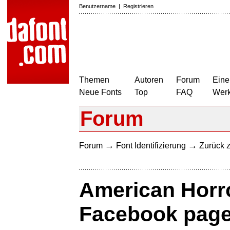
Benutzername
|
Registrieren
Themen
Autoren
Forum
Eine
Neue Fonts
Top
FAQ
Wer
Forum
→
→
Forum
Font Identifizierung
Zurück z
American Horro
Facebook page 