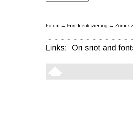
→
→
Forum
Font Identifizierung
Zurück z
Links:
On snot and font