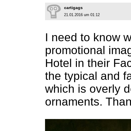
cartigags
21.01.2016 um 01:12
I need to know w
promotional imag
Hotel in their F
the typical and f
which is overly 
ornaments. Than