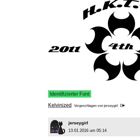
Identifizierter Font
Kelvinized
Vorgeschlagen von
jerseygirl
jerseygirl
13.01.2016 um 05:14