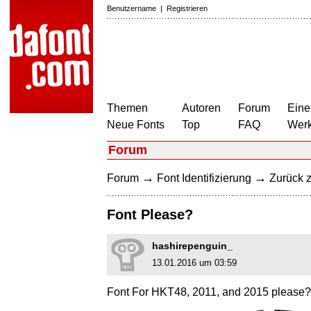
Benutzername
|
Registrieren
Themen
Autoren
Forum
Eine
Neue Fonts
Top
FAQ
Wer
Forum
→
→
Forum
Font Identifizierung
Zurück z
Font Please?
hashirepenguin_
13.01.2016 um 03:59
Font For HKT48, 2011, and 2015 please?