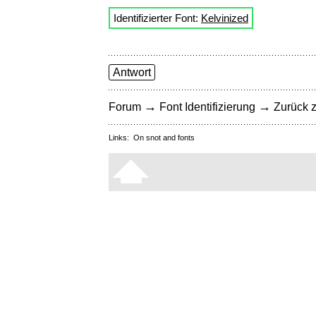
Identifizierter Font:
Kelvinized
Antwort
→
→
Forum
Font Identifizierung
Zurück z
Links:
On snot and fonts