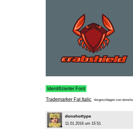
Identifizierter Font
Trademarker Fat Italic
Vorgeschlagen von
donsho
donshottype
11.01.2016 um 15:51