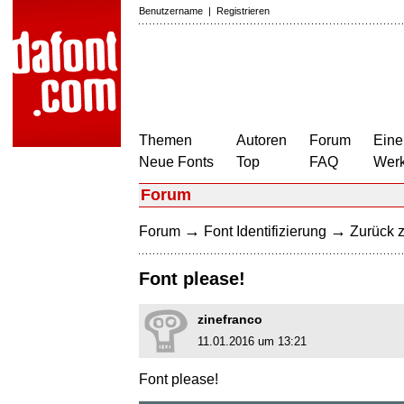
Benutzername
|
Registrieren
Themen
Autoren
Forum
Eine
Neue Fonts
Top
FAQ
Wer
Forum
→
→
Forum
Font Identifizierung
Zurück z
Font please!
zinefranco
11.01.2016 um 13:21
Font please!