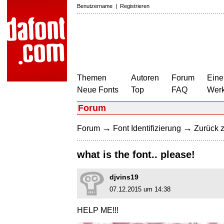
Benutzername
|
Registrieren
Themen
Autoren
Forum
Eine
Neue Fonts
Top
FAQ
Wer
Forum
→
→
Forum
Font Identifizierung
Zurück z
what is the font.. please!
djvins19
07.12.2015 um 14:38
HELP ME!!!