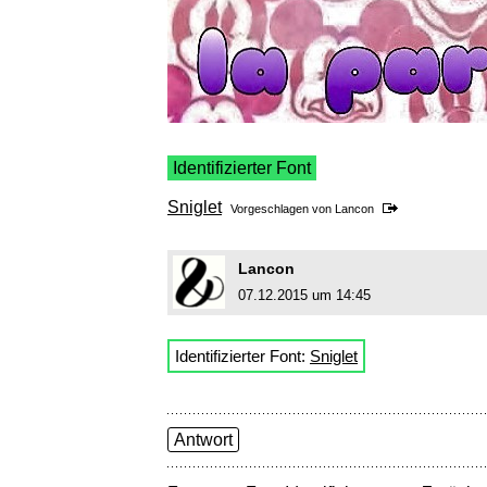
Identifizierter Font
Sniglet
Vorgeschlagen von
Lancon
Lancon
07.12.2015 um 14:45
Identifizierter Font:
Sniglet
Antwort