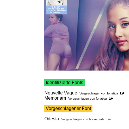
Identifizierte Fonts
Nouvelle Vague
Vorgeschlagen von
fonatica
Memoriam
Vorgeschlagen von
fonatica
Vorgeschlagener Font
Odesta
Vorgeschlagen von
bocascurls