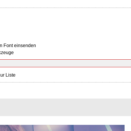
n Font einsenden
kzeuge
ur Liste