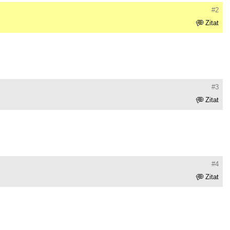
#2
Zitat
#3
Zitat
#4
Zitat