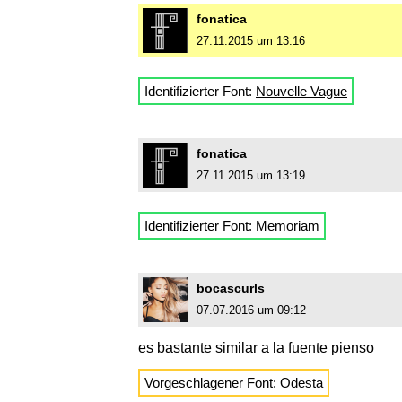
fonatica
27.11.2015 um 13:16
Identifizierter Font:
Nouvelle Vague
fonatica
27.11.2015 um 13:19
Identifizierter Font:
Memoriam
bocascurls
07.07.2016 um 09:12
es bastante similar a la fuente pienso
Vorgeschlagener Font:
Odesta