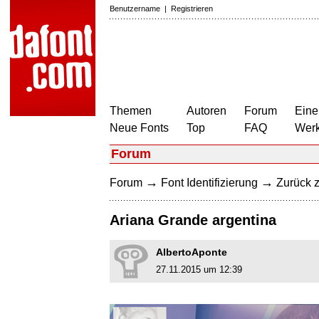
Benutzername
|
Registrieren
Themen
Autoren
Forum
Eine
Neue Fonts
Top
FAQ
Wer
Forum
→
→
Forum
Font Identifizierung
Zurück z
Ariana Grande argentina
AlbertoAponte
27.11.2015 um 12:39