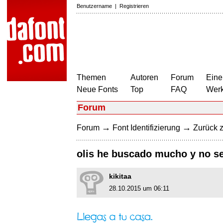
Benutzername
|
Registrieren
Themen
Autoren
Forum
Eine
Neue Fonts
Top
FAQ
Wer
Forum
→
→
Forum
Font Identifizierung
Zurück z
olis he buscado mucho y no se
kikitaa
28.10.2015 um 06:11