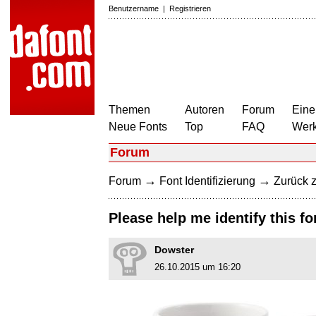
Benutzername
|
Registrieren
Themen
Autoren
Forum
Eine
Neue Fonts
Top
FAQ
Wer
Forum
→
→
Forum
Font Identifizierung
Zurück z
Please help me identify this fo
Dowster
26.10.2015 um 16:20