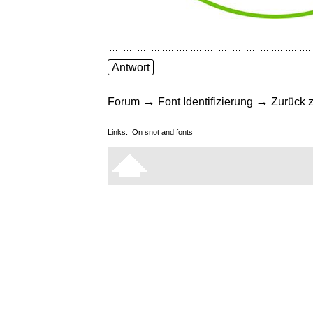
Antwort
→
→
Forum
Font Identifizierung
Zurück z
Links:
On snot and fonts