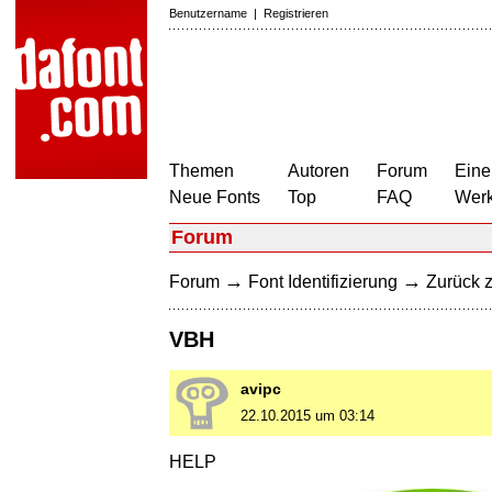
Benutzername
|
Registrieren
Themen
Autoren
Forum
Eine
Neue Fonts
Top
FAQ
Wer
Forum
→
→
Forum
Font Identifizierung
Zurück z
VBH
avipc
22.10.2015 um 03:14
HELP