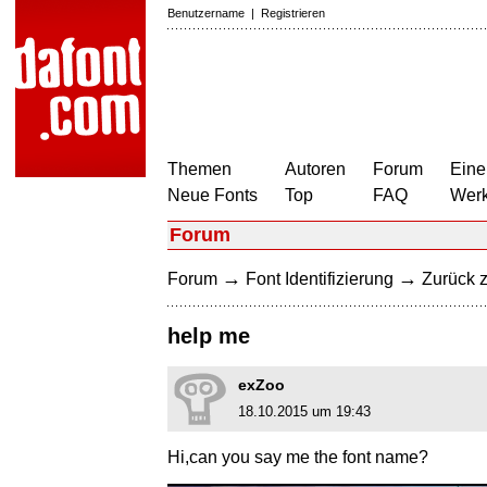
Benutzername
|
Registrieren
Themen
Autoren
Forum
Eine
Neue Fonts
Top
FAQ
Wer
Forum
→
→
Forum
Font Identifizierung
Zurück z
help me
exZoo
18.10.2015 um 19:43
Hi,can you say me the font name?