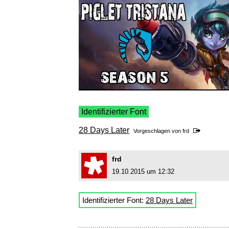
Identifizierter Font
28 Days Later
Vorgeschlagen von
frd
frd
19.10.2015 um 12:32
Identifizierter Font:
28 Days Later