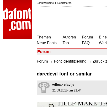
Benutzername
|
Registrieren
Themen
Autoren
Forum
Eine
Neue Fonts
Top
FAQ
Wer
Forum
→
→
Forum
Font Identifizierung
Zurück z
daredevil font or similar
wilmar clavijo
21.09.2015 um 21:44