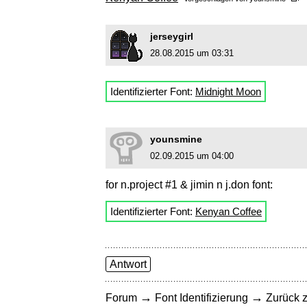
jerseygirl
28.08.2015 um 03:31
Identifizierter Font:
Midnight Moon
younsmine
02.09.2015 um 04:00
for n.project #1 & jimin n j.don font:
Identifizierter Font:
Kenyan Coffee
Antwort
→
→
Forum
Font Identifizierung
Zurück z