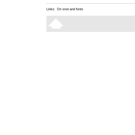
Links:
On snot and fonts