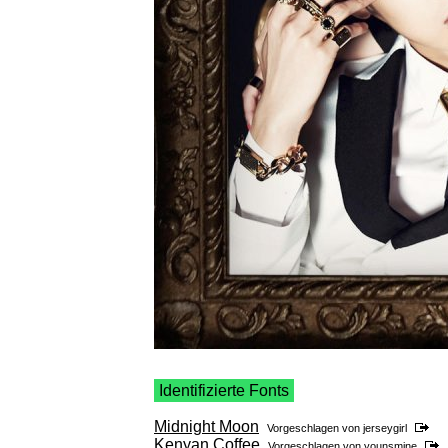
Identifizierte Fonts
Midnight Moon
Vorgeschlagen von
jerseygirl
Kenyan Coffee
Vorgeschlagen von
younsmine