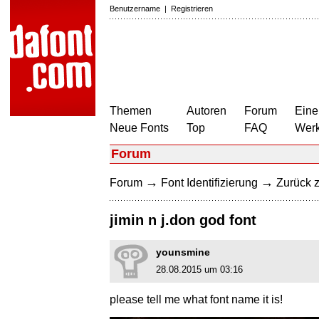
Benutzername
|
Registrieren
Themen
Autoren
Forum
Eine
Neue Fonts
Top
FAQ
Wer
Forum
→
→
Forum
Font Identifizierung
Zurück z
jimin n j.don god font
younsmine
28.08.2015 um 03:16
please tell me what font name it is!