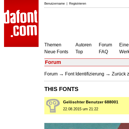
Benutzername
|
Registrieren
Themen
Autoren
Forum
Eine
Neue Fonts
Top
FAQ
Wer
Forum
→
→
Forum
Font Identifizierung
Zurück z
THIS FONTS
Gelöschter Benutzer 688001
22.08.2015 um 21:22