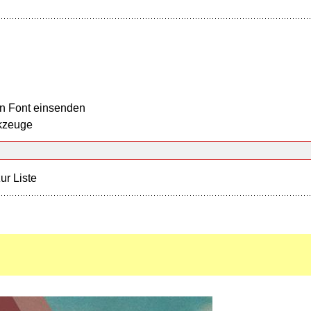
n Font einsenden
kzeuge
ur Liste