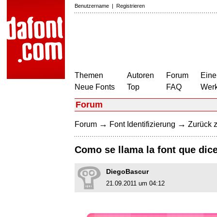
Benutzername
|
Registrieren
Themen
Autoren
Forum
Eine
Neue Fonts
Top
FAQ
Wer
Forum
→
→
Forum
Font Identifizierung
Zurück z
Como se llama la font que dic
DiegoBascur
21.09.2011 um 04:12