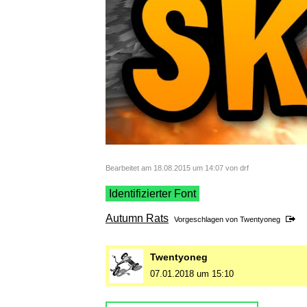
Bearbeitet am 18.08.2015 um 14:07 von drf
Identifizierter Font
Autumn Rats
Vorgeschlagen von
Twentyoneg
Twentyoneg
07.01.2018 um 15:10