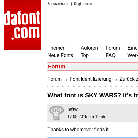
Benutzername
|
Registrieren
Themen
Autoren
Forum
Eine
Neue Fonts
Top
FAQ
Wer
Forum
→
→
Forum
Font Identifizierung
Zurück z
What font is SKY WARS? It's 
mftw
17.08.2015 um 19:55
Thanks to whomever finds it!