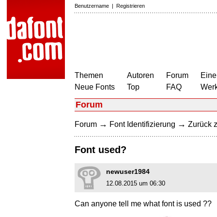
Benutzername
|
Registrieren
Themen
Autoren
Forum
Eine
Neue Fonts
Top
FAQ
Wer
Forum
→
→
Forum
Font Identifizierung
Zurück z
Font used?
newuser1984
12.08.2015 um 06:30
Can anyone tell me what font is used ??