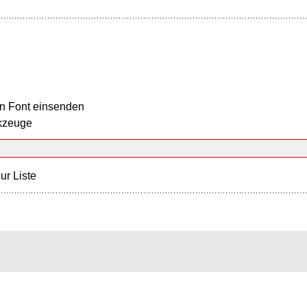
n Font einsenden
kzeuge
ur Liste