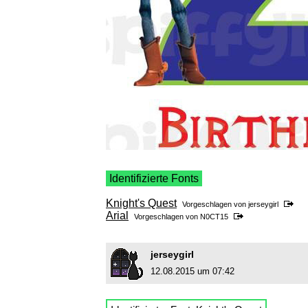
Identifizierte Fonts
Knight's Quest
Vorgeschlagen von
jerseygirl
Arial
Vorgeschlagen von
N0CT15
jerseygirl
12.08.2015 um 07:42