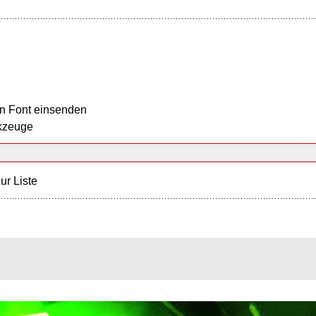
n Font einsenden
kzeuge
ur Liste