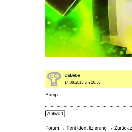
DaBebe
14.08.2015 um 10:35
Bump
Antwort
→
→
Forum
Font Identifizierung
Zurück z