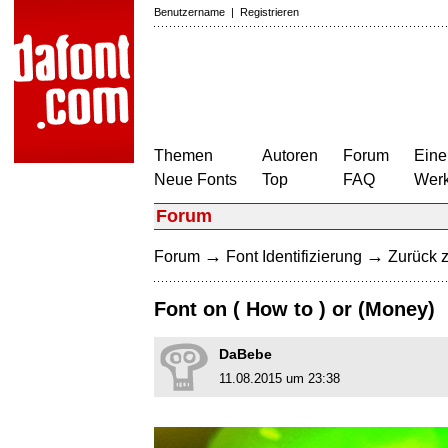
Benutzername
|
Registrieren
Themen
Autoren
Forum
Eine
Neue Fonts
Top
FAQ
Wer
Forum
→
→
Forum
Font Identifizierung
Zurück z
Font on ( How to ) or (Money)
DaBebe
11.08.2015 um 23:38