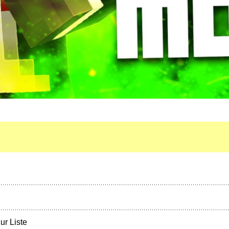
ur Liste