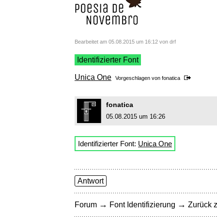
Bearbeitet am 05.08.2015 um 16:12 von drf
Identifizierter Font
Unica One
Vorgeschlagen von
fonatica
fonatica
05.08.2015 um 16:26
Identifizierter Font:
Unica One
Antwort
→
→
Forum
Font Identifizierung
Zurück z