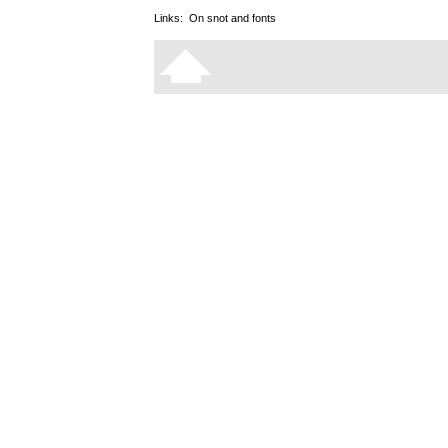
Links:
On snot and fonts