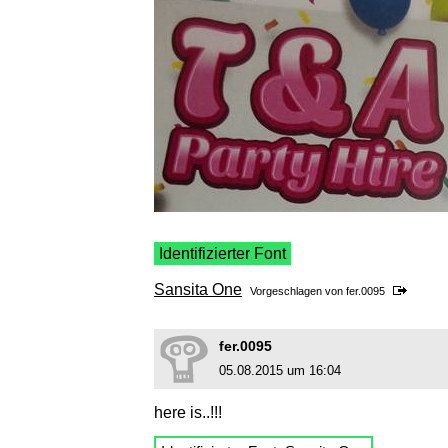
Identifizierter Font
Sansita One
Vorgeschlagen von
fer.0095
fer.0095
05.08.2015 um 16:04
here is..!!!