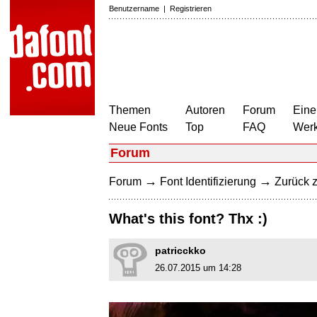
Benutzername
|
Registrieren
Themen
Autoren
Forum
Eine
Neue Fonts
Top
FAQ
Wer
Forum
→
→
Forum
Font Identifizierung
Zurück z
What's this font? Thx :)
patricckko
26.07.2015 um 14:28