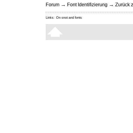
→
→
Forum
Font Identifizierung
Zurück z
Links:
On snot and fonts