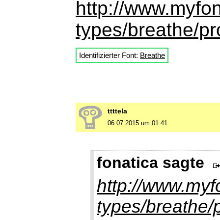
http://www.myfon
types/breathe/pr
Identifizierter Font:
Breathe
ttttela
06.07.2015 um 01:41
fonatica sagte
http://www.myfo
types/breathe/