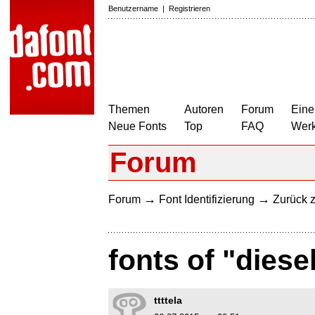
Benutzername
|
Registrieren
Themen
Autoren
Forum
Eine
Neue Fonts
Top
FAQ
Wer
Forum
→
→
Forum
Font Identifizierung
Zurück z
fonts of "dies
ttttela