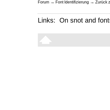
→
→
Forum
Font Identifizierung
Zurück z
Links:
On snot and font