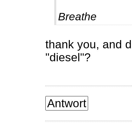
Breathe
thank you, and d
"diesel"?
Antwort