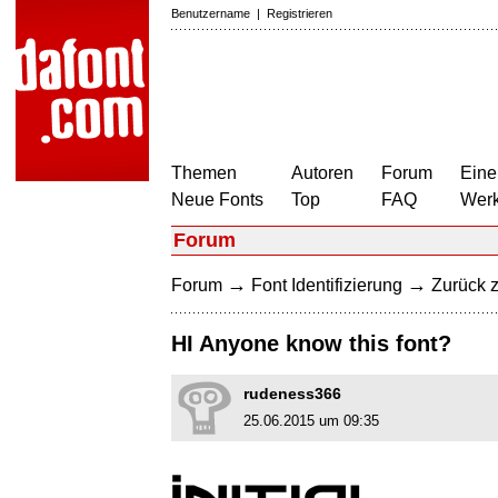
Benutzername
|
Registrieren
Themen
Autoren
Forum
Eine
Neue Fonts
Top
FAQ
Wer
Forum
→
→
Forum
Font Identifizierung
Zurück z
HI Anyone know this font?
rudeness366
25.06.2015 um 09:35