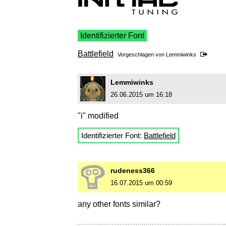
Identifizierter Font
Battlefield
Vorgeschlagen von
Lemmiwinks
Lemmiwinks
26.06.2015 um 16:18
"i" modified
Identifizierter Font:
Battlefield
rudeness366
16.07.2015 um 00:59
any other fonts similar?