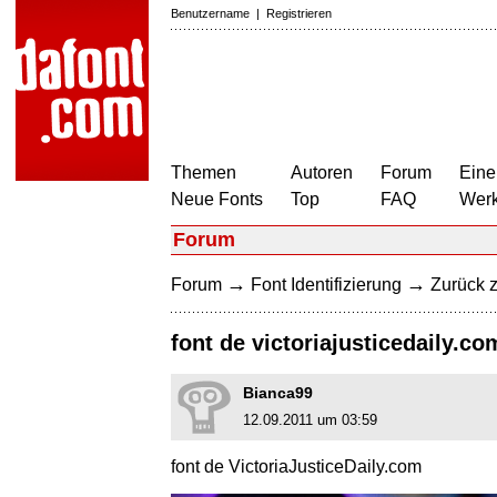
Benutzername
|
Registrieren
Themen
Autoren
Forum
Eine
Neue Fonts
Top
FAQ
Wer
Forum
→
→
Forum
Font Identifizierung
Zurück z
font de victoriajusticedaily.co
Bianca99
12.09.2011 um 03:59
font de VictoriaJusticeDaily.com