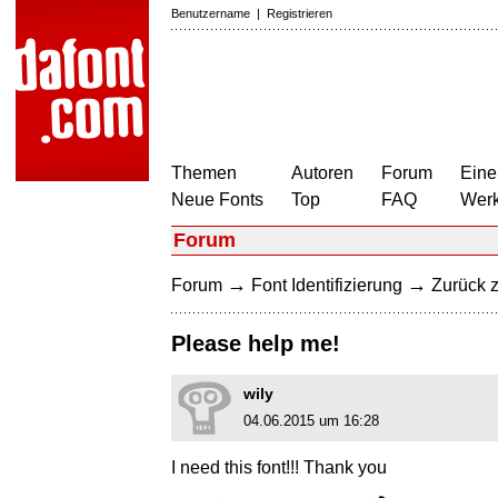
Benutzername
|
Registrieren
Themen
Autoren
Forum
Eine
Neue Fonts
Top
FAQ
Wer
Forum
→
→
Forum
Font Identifizierung
Zurück z
Please help me!
wily
04.06.2015 um 16:28
I need this font!!! Thank you