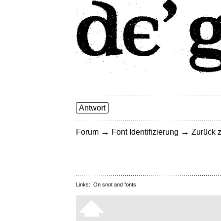
Antwort
→
→
Forum
Font Identifizierung
Zurück z
Links:
On snot and fonts