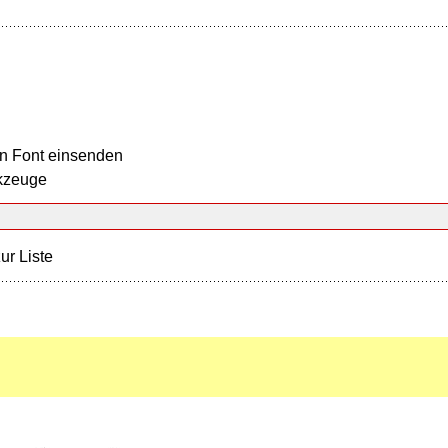
n Font einsenden
kzeuge
ur Liste