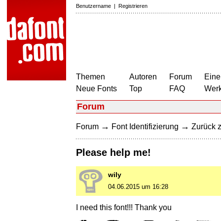
Benutzername
|
Registrieren
Themen
Autoren
Forum
Eine
Neue Fonts
Top
FAQ
Wer
Forum
→
→
Forum
Font Identifizierung
Zurück z
Please help me!
wily
04.06.2015 um 16:28
I need this font!!! Thank you