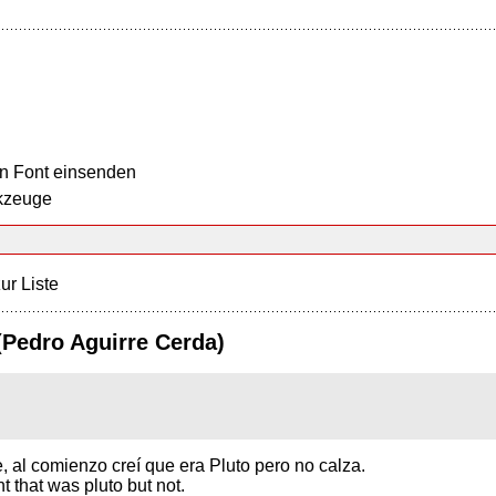
n Font einsenden
kzeuge
ur Liste
(Pedro Aguirre Cerda)
e, al comienzo creí que era Pluto pero no calza.
 that was pluto but not.