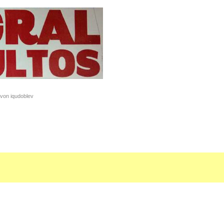
 von iqudoblev