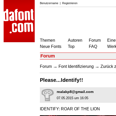
Benutzername
|
Registrieren
Themen
Autoren
Forum
Eine
Neue Fonts
Top
FAQ
Wer
Forum
→
→
Forum
Font Identifizierung
Zurück z
Please...Identify!!
realakp8@gmail.com
07.05.2015 um 16:05
IDENTIFY: ROAR OF THE LION