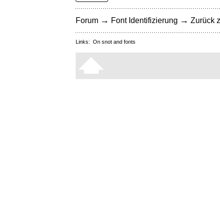
→
→
Forum
Font Identifizierung
Zurück z
Links:
On snot and fonts