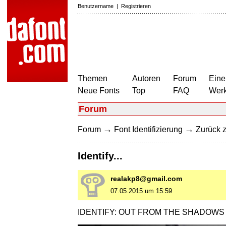
Benutzername
|
Registrieren
Themen
Autoren
Forum
Eine
Neue Fonts
Top
FAQ
Wer
Forum
→
→
Forum
Font Identifizierung
Zurück z
Identify...
realakp8@gmail.com
07.05.2015 um 15:59
IDENTIFY: OUT FROM THE SHADOWS