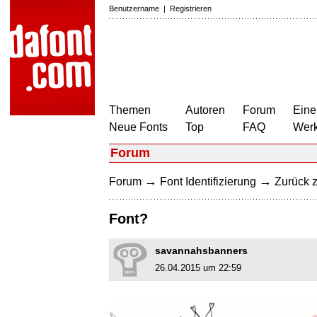
Benutzername
|
Registrieren
Themen
Autoren
Forum
Eine
Neue Fonts
Top
FAQ
Wer
Forum
→
→
Forum
Font Identifizierung
Zurück z
Font?
savannahsbanners
26.04.2015 um 22:59