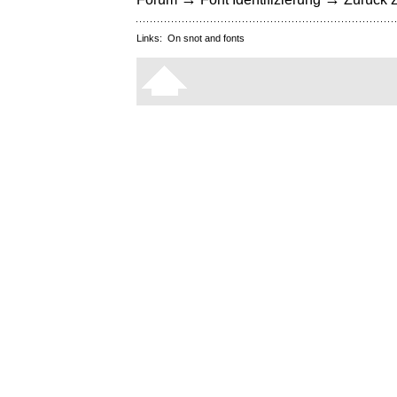
Links:
On snot and fonts