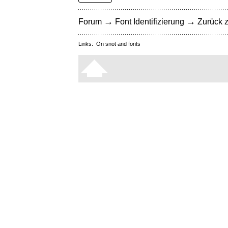
→
→
Forum
Font Identifizierung
Zurück z
Links:
On snot and fonts