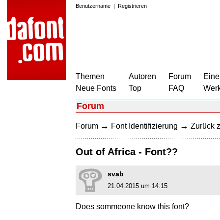
Benutzername
|
Registrieren
Themen
Autoren
Forum
Eine
Neue Fonts
Top
FAQ
Wer
Forum
→
→
Forum
Font Identifizierung
Zurück z
Out of Africa - Font??
svab
21.04.2015 um 14:15
Does sommeone know this font?