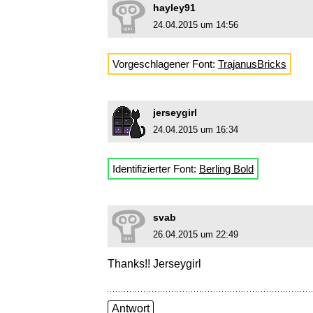
hayley91
24.04.2015 um 14:56
Vorgeschlagener Font:
TrajanusBricks
jerseygirl
24.04.2015 um 16:34
Identifizierter Font:
Berling Bold
svab
26.04.2015 um 22:49
Thanks!! Jerseygirl
Antwort