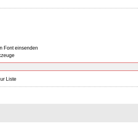
n Font einsenden
kzeuge
ur Liste