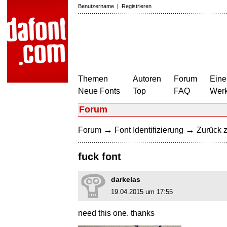
Benutzername
|
Registrieren
Themen
Autoren
Forum
Eine
Neue Fonts
Top
FAQ
Wer
Forum
→
→
Forum
Font Identifizierung
Zurück z
fuck font
darkelas
19.04.2015 um 17:55
need this one. thanks