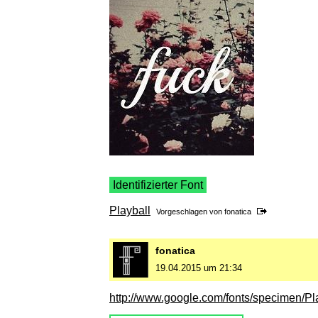
Identifizierter Font
Playball
Vorgeschlagen von
fonatica
fonatica
19.04.2015 um 21:34
http://www.google.com/fonts/specimen/Pl