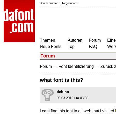
Benutzername
|
Registrieren
Themen
Autoren
Forum
Eine
Neue Fonts
Top
FAQ
Wer
Forum
→
→
Forum
Font Identifizierung
Zurück z
what font is this?
debinn
09.03.2015 um 03:50
i cant find this font in all web that i visited