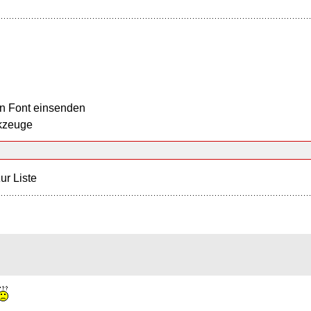
n Font einsenden
kzeuge
ur Liste