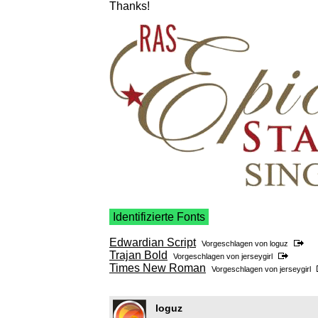
Thanks!
Identifizierte Fonts
Edwardian Script
Vorgeschlagen von
loguz
Trajan Bold
Vorgeschlagen von
jerseygirl
Times New Roman
Vorgeschlagen von
jerseygirl
loguz