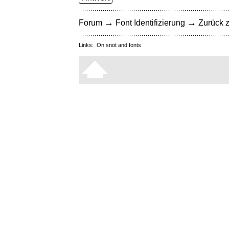
→
→
Forum
Font Identifizierung
Zurück z
Links:
On snot and fonts