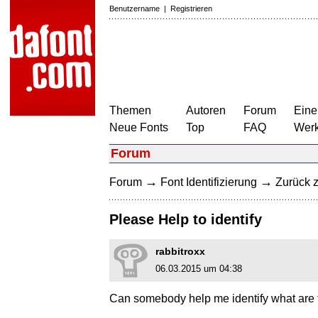
Benutzername
|
Registrieren
Themen
Autoren
Forum
Eine
Neue Fonts
Top
FAQ
Wer
Forum
→
→
Forum
Font Identifizierung
Zurück z
Please Help to identify
rabbitroxx
06.03.2015 um 04:38
Can somebody help me identify what are t