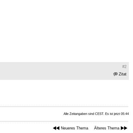
#2
Zitat
Alle Zeitangaben sind CEST. Es ist jetzt 05:44
Neueres Thema
Älteres Thema