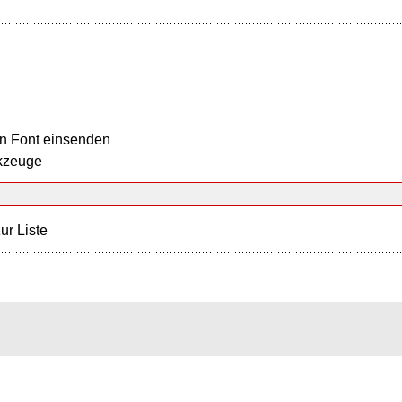
n Font einsenden
kzeuge
ur Liste