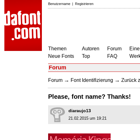
Benutzername
|
Registrieren
Themen
Autoren
Forum
Eine
Neue Fonts
Top
FAQ
Wer
Forum
→
→
Forum
Font Identifizierung
Zurück z
Please, font name? Thanks!
diaraujo13
21.02.2015 um 19:21