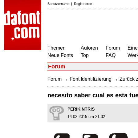
Benutzername
|
Registrieren
Themen
Autoren
Forum
Eine
Neue Fonts
Top
FAQ
Wer
Forum
→
→
Forum
Font Identifizierung
Zurück z
necesito saber cual es esta fu
PERIKINTRIS
14.02.2015 um 21:32