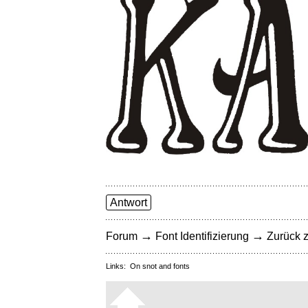
Antwort
→
→
Forum
Font Identifizierung
Zurück z
Links:
On snot and fonts