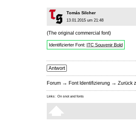
Tomás Silcher
13.01.2015 um 21:48
(The original commercial font)
Identifizierter Font:
ITC Souvenir Bold
Antwort
→
→
Forum
Font Identifizierung
Zurück z
Links:
On snot and fonts