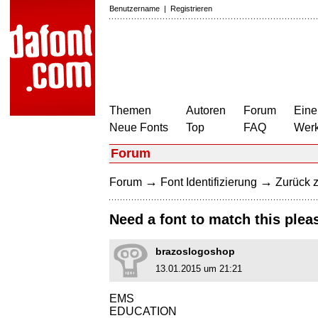
Benutzername
|
Registrieren
Themen
Autoren
Forum
Eine
Neue Fonts
Top
FAQ
Wer
Forum
→
→
Forum
Font Identifizierung
Zurück z
Need a font to match this pleas
brazoslogoshop
13.01.2015 um 21:21
EMS
EDUCATION