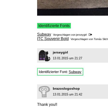
Identifizierte Fonts
Subway
Vorgeschlagen von
jerseygirl
ITC Souvenir Bold
Vorgeschlagen von
Tomás Silch
jerseygirl
13.01.2015 um 21:27
Identifizierter Font:
Subway
brazoslogoshop
13.01.2015 um 21:42
Thank you!!