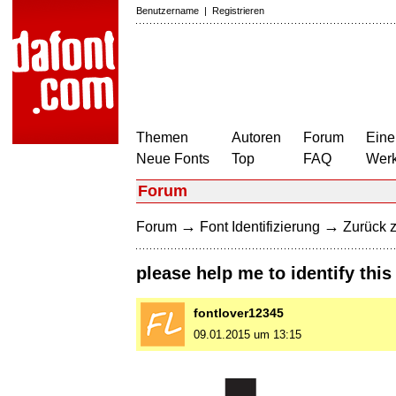
Benutzername
|
Registrieren
Themen
Autoren
Forum
Eine
Neue Fonts
Top
FAQ
Wer
Forum
→
→
Forum
Font Identifizierung
Zurück z
please help me to identify this 
fontlover12345
09.01.2015 um 13:15