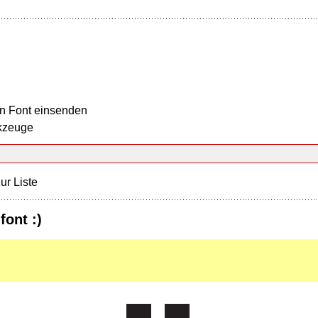
n Font einsenden
kzeuge
ur Liste
font :)