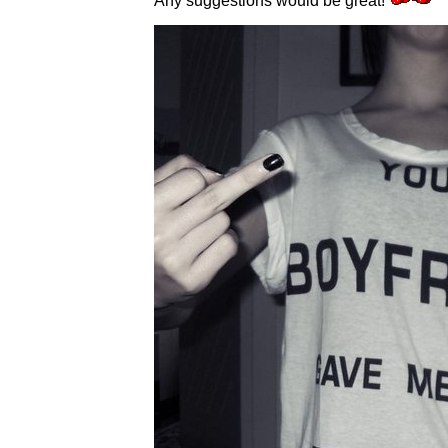
Any suggestions would be great!