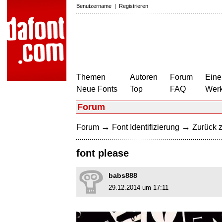
Benutzername
|
Registrieren
Themen
Autoren
Forum
Eine
Neue Fonts
Top
FAQ
Wer
Forum
→
→
Forum
Font Identifizierung
Zurück z
font please
babs888
29.12.2014 um 17:11