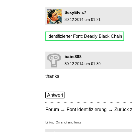
SexyElvis7
30.12.2014 um 01:21
Identifizierter Font:
Deadly Black Chain
babs888
30.12.2014 um 01:39
thanks
Antwort
→
→
Forum
Font Identifizierung
Zurück z
Links:
On snot and fonts