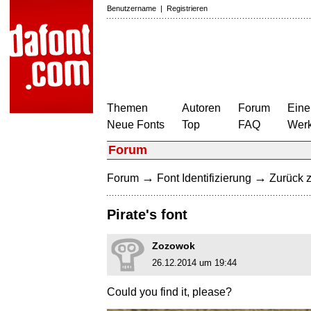
Benutzername
|
Registrieren
Themen
Autoren
Forum
Eine
Neue Fonts
Top
FAQ
Wer
Forum
→
→
Forum
Font Identifizierung
Zurück z
Pirate's font
Zozowok
26.12.2014 um 19:44
Could you find it, please?