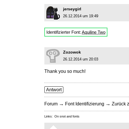
jerseygirl
26.12.2014 um 19:49
Identifizierter Font:
Aquiline Two
Zozowok
26.12.2014 um 20:03
Thank you so much!
Antwort
→
→
Forum
Font Identifizierung
Zurück z
Links:
On snot and fonts