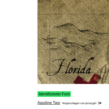
Identifizierter Font
Aquiline Two
Vorgeschlagen von
jerseygirl