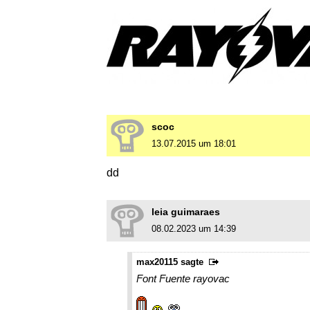
scoc
13.07.2015 um 18:01
dd
leia guimaraes
08.02.2023 um 14:39
max20115 sagte
Font Fuente rayovac