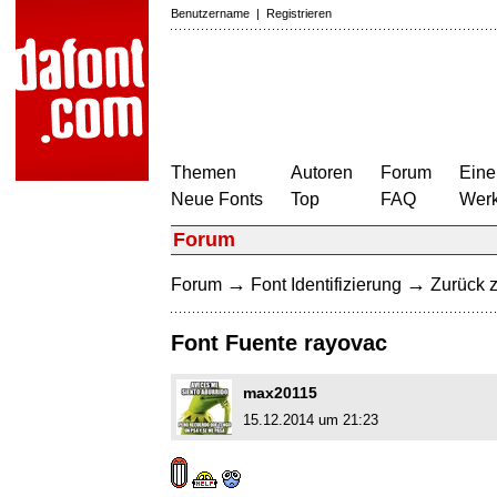
Benutzername
|
Registrieren
Themen
Autoren
Forum
Eine
Neue Fonts
Top
FAQ
Wer
Forum
→
→
Forum
Font Identifizierung
Zurück z
Font Fuente rayovac
max20115
15.12.2014 um 21:23