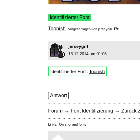
Identifizierter Font
Toonish
Vorgeschlagen von
jerseygirl
jerseygirl
13.12.2014 um 01:06
Identifizierter Font:
Toonish
Antwort
→
→
Forum
Font Identifizierung
Zurück z
Links:
On snot and fonts