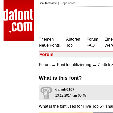
Benutzername
|
Registrieren
Themen
Autoren
Forum
Eine
Neue Fonts
Top
FAQ
Wer
Forum
→
→
Forum
Font Identifizierung
Zurück z
What is this font?
dannh0107
13.12.2014 um 00:45
What is the font used for Hive Top 5? Th