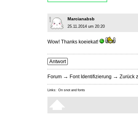
Marcianabsb
25.11.2014 um 20:20
Wow! Thanks koeiekat!
Antwort
→
→
Forum
Font Identifizierung
Zurück z
Links:
On snot and fonts