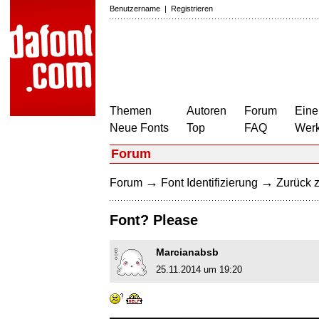
Benutzername
|
Registrieren
Themen
Autoren
Forum
Eine
Neue Fonts
Top
FAQ
Wer
Forum
→
→
Forum
Font Identifizierung
Zurück z
Font? Please
Marcianabsb
25.11.2014 um 19:20