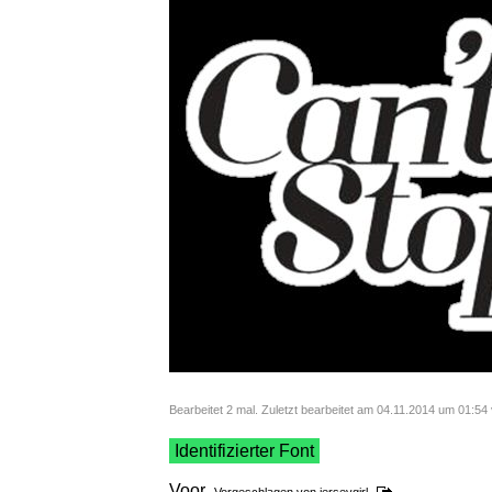
Bearbeitet 2 mal. Zuletzt bearbeitet am 04.11.2014 um 01:5
Identifizierter Font
Voor