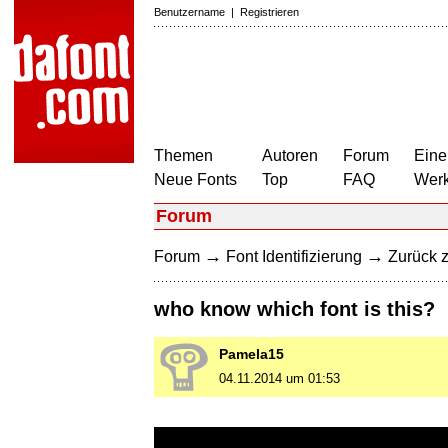
Benutzername
|
Registrieren
Themen
Autoren
Forum
Eine
Neue Fonts
Top
FAQ
Wer
Forum
→
→
Forum
Font Identifizierung
Zurück z
who know which font is this?
Pamela15
04.11.2014 um 01:53