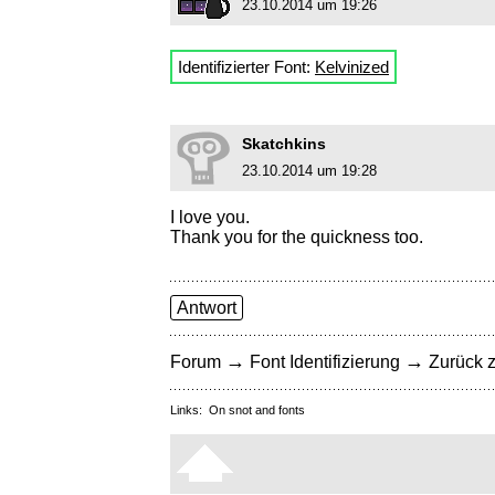
23.10.2014 um 19:26
Identifizierter Font:
Kelvinized
Skatchkins
23.10.2014 um 19:28
I love you.
Thank you for the quickness too.
Antwort
→
→
Forum
Font Identifizierung
Zurück z
Links:
On snot and fonts