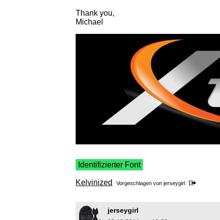
Thank you,
Michael
Identifizierter Font
Kelvinized
Vorgeschlagen von
jerseygirl
jerseygirl