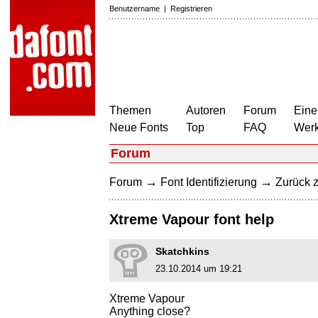
Benutzername
|
Registrieren
Themen
Autoren
Forum
Eine
Neue Fonts
Top
FAQ
Wer
Forum
→
→
Forum
Font Identifizierung
Zurück z
Xtreme Vapour font help
Skatchkins
23.10.2014 um 19:21
Xtreme Vapour
Anything close?