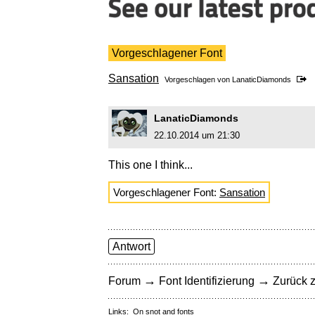
Vorgeschlagener Font
Sansation
Vorgeschlagen von
LanaticDiamonds
LanaticDiamonds
22.10.2014 um 21:30
This one I think...
Vorgeschlagener Font:
Sansation
Antwort
→
→
Forum
Font Identifizierung
Zurück z
Links:
On snot and fonts