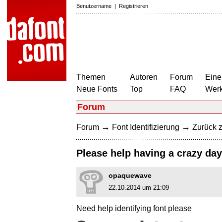
Benutzername
|
Registrieren
Themen
Autoren
Forum
Eine
Neue Fonts
Top
FAQ
Wer
Forum
→
→
Forum
Font Identifizierung
Zurück z
Please help having a crazy day
opaquewave
22.10.2014 um 21:09
Need help identifying font please