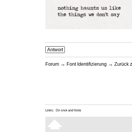
Antwort
→
→
Forum
Font Identifizierung
Zurück z
Links:
On snot and fonts