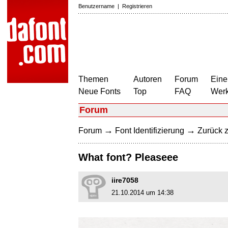
Benutzername
|
Registrieren
Themen
Autoren
Forum
Eine
Neue Fonts
Top
FAQ
Wer
Forum
→
→
Forum
Font Identifizierung
Zurück z
What font? Pleaseee
iire7058
21.10.2014 um 14:38